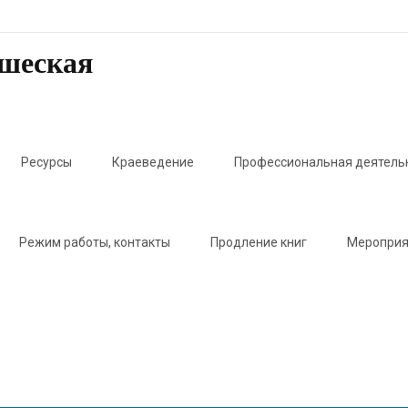
ошеская
Ресурсы
Краеведение
Профессиональная деятель
Режим работы, контакты
Продление книг
Мероприя