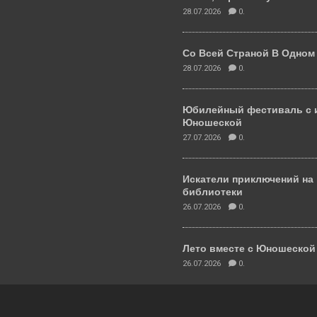
28.07.2026
0.
Со Всей Страной В Одном
28.07.2026
0.
Юбилейный фестиваль с 
Юношеской
27.07.2026
0.
Искатели приключений на
библиотеки
26.07.2026
0.
Лето вместе с Юношеско
26.07.2026
0.