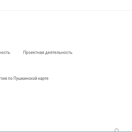
ность
Проектная деятельность
тия по Пушкинской карте
Найти: