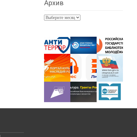
Архив
Архив
й