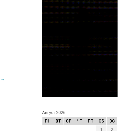
»
→
Август 2026
ПН
ВТ
СР
ЧТ
ПТ
СБ
ВС
1
2