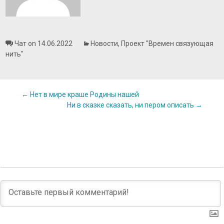
Чат on 14.06.2022
Новости
,
Проект "Времен связующая
нить"
Post
←
Нет в мире краше Родины нашей
Ни в сказке сказать, ни пером описать
→
navigation