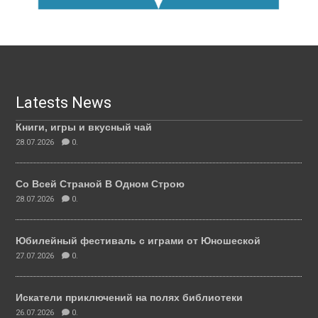
Latests News
Книги, игры и вкусный чай
28.07.2026
0.
Со Всей Страной В Одном Строю
28.07.2026
0.
Юбилейный фестиваль с играми от Юношеской
27.07.2026
0.
Искатели приключений на полях библиотеки
26.07.2026
0.