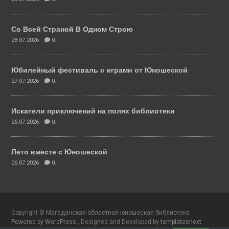
Со Всей Страной В Одном Строю
28.07.2026
0.
Юбилейный фестиваль с играми от Юношеской
27.07.2026
0.
Искатели приключений на полях библиотеки
26.07.2026
0.
Лето вместе с Юношеской
26.07.2026
0.
Copyright © Магаданская областная юношеская библиотека
Powered by WordPress
, Designed and Developed by
templatesnext