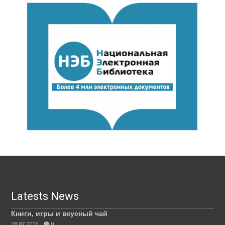
Latests News
Книги, игры и вкусный чай
28.07.2026
0.