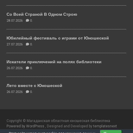
Со Всей Страной В Одном Строю
28.07.2026
0.
Юбилейный фестиваль с играми от Юношеской
27.07.2026
0.
Искатели приключений на полях библиотеки
26.07.2026
0.
Лето вместе с Юношеской
26.07.2026
0.
Copyright © Магаданская областная юношеская библиотека
Powered by WordPress
, Designed and Developed by
templatesnext