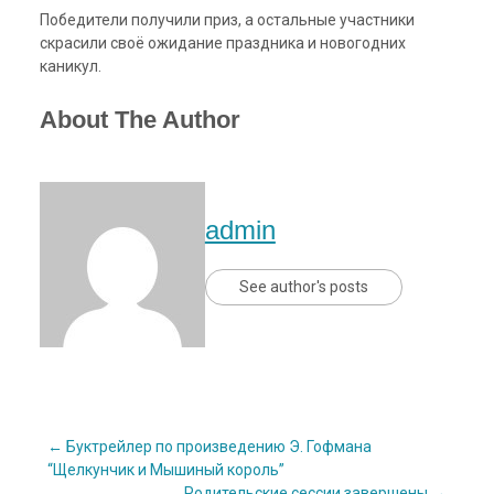
Победители получили приз, а остальные участники
скрасили своё ожидание праздника и новогодних
каникул.
About The Author
admin
See author's posts
Post
←
Буктрейлер по произведению Э. Гофмана
“Щелкунчик и Мышиный король”
Родительские сессии завершены
→