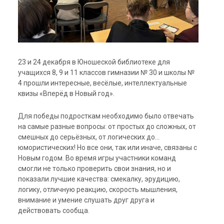
23 и 24 декабря в Юношеской библиотеке для
учащихся 8, 9 и 11 классов гимназии № 30
и школы №
4 прошли интересные, весёлые, интеллектуальные
квизы «Вперёд в Новый год».
Для победы подросткам необходимо было отвечать
на самые разные вопросы: от простых до сложных, от
смешных до серьёзных, от логических до…
юмористических! Но все они, так или иначе, связаны с
Новым годом. Во время игры участники команд
смогли не только проверить свои знания, но и
показали лучшие качества: смекалку, эрудицию,
логику, отличную реакцию, скорость мышления,
внимание и умение слушать друг друга и
действовать сообща.