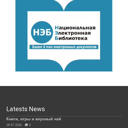
Latests News
Книги, игры и вкусный чай
28.07.2026
0.