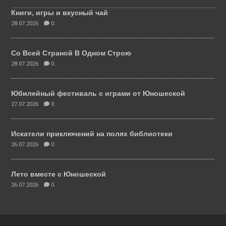
Книги, игры и вкусный чай
28.07.2026
0.
Со Всей Страной В Одном Строю
28.07.2026
0.
Юбилейный фестиваль с играми от Юношеской
27.07.2026
0.
Искатели приключений на полях библиотеки
26.07.2026
0.
Лето вместе с Юношеской
26.07.2026
0.