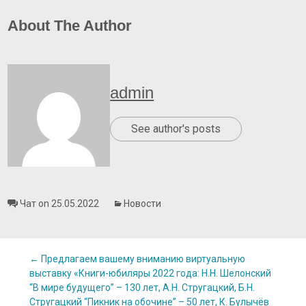
About The Author
admin
See author's posts
Чат on 25.05.2022
Новости
Post
←
Предлагаем вашему вниманию виртуальную
выставку «Книги-юбиляры 2022 года: Н.Н. Шелонский
“В мире будущего” – 130 лет, А.Н. Стругацкий, Б.Н.
Стругацкий “Пикник на обочине” – 50 лет, К. Булычёв