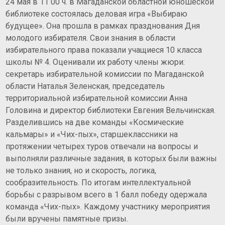
24 мая в 11 00 ч. в Магаданской областной юношеской
библиотеке состоялась деловая игра «Выбираю
будущее».
Она прошла в рамках празднования Дня
молодого избирателя. Свои знания в области
избирательного права показали учащиеся 10 класса
школы № 4. Оценивали их работу члены жюри:
секретарь избирательной комиссии по Магаданской
области Наталья Зеленская, председатель
территориальной избирательной комиссии Анна
Головина и директор библиотеки Евгения Вельчинская.
Разделившись на две команды «Космические
кальмары» и «Чих-пых», старшеклассники на
протяжении четырех туров отвечали на вопросы и
выполняли различные задания, в которых были важны
не только знания, но и скорость, логика,
сообразительность. По итогам интеллектуальной
борьбы с разрывом всего в 1 балл победу одержала
команда «Чих-пых». Каждому участнику мероприятия
были вручены памятные призы.