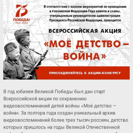
Новости
>
Всероссийская акция по сохранению
видеовоспоминаний детей войны
В год юбилея Великой Победы был дан старт
Всероссийской акции по сохранению
видеовоспоминаний детей войны «Моё детство —
война». За полтора года создан уникальный архив
видеовоспоминаний более трех тысяч россиян, детство
которых пришлось на годы Великой Отечественной