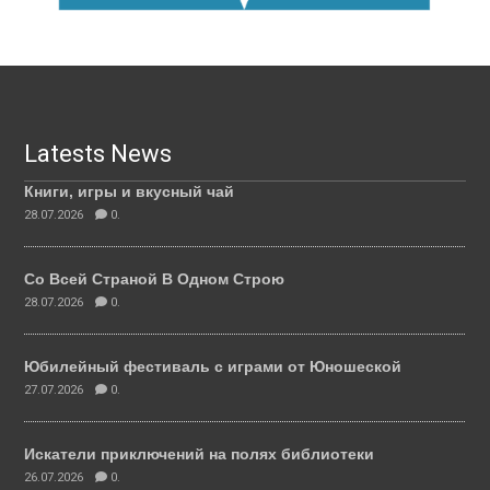
Latests News
Книги, игры и вкусный чай
28.07.2026
0.
Со Всей Страной В Одном Строю
28.07.2026
0.
Юбилейный фестиваль с играми от Юношеской
27.07.2026
0.
Искатели приключений на полях библиотеки
26.07.2026
0.