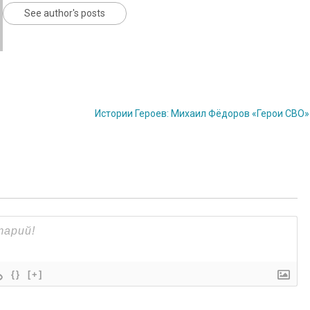
See author's posts
Истории Героев: Михаил Фёдоров «Герои СВО
{}
[+]