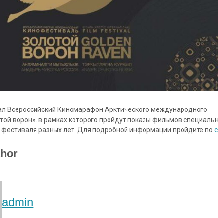
вал Всероссийский Киномарафон Арктического международного
той ворон»,
в рамках которого пройдут показы фильмов специальн
 фестиваля разных лет. Для подробной информации пройдите по
с
thor
admin