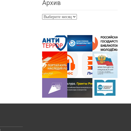
Архив
Архив
й