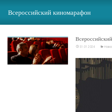
Всероссийский киномарафон
Всероссийски
31.01.2024
Ново