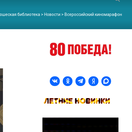
ошеская библиотека
>
Новости
>
Всероссийский киномарафон