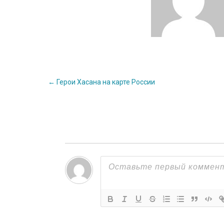
Post
←
Герои Хасана на карте России
navigation