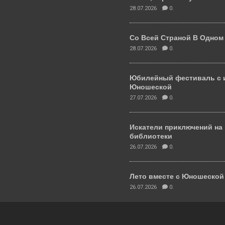
28.07.2026
0.
Со Всей Страной В Одном
28.07.2026
0.
Юбилейный фестиваль с 
Юношеской
27.07.2026
0.
Искатели приключений на
библиотеки
26.07.2026
0.
Лето вместе с Юношеско
26.07.2026
0.