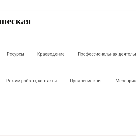
ошеская
Ресурсы
Краеведение
Профессиональная деятель
Режим работы, контакты
Продление книг
Мероприя