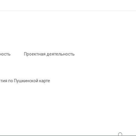
ность
Проектная деятельность
тия по Пушкинской карте
Найти: