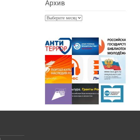
Архив
Архив
й