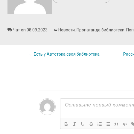
Чат on 08.09.2023
Новости
,
Пропаганда библиотеки. По
Post
←
Есть у Автотэка своя библиотека
Расс
navigation