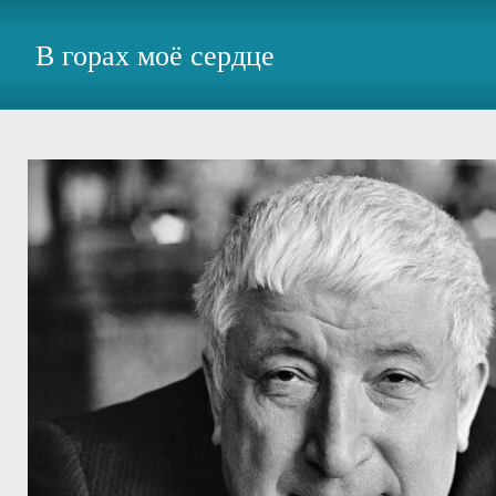
В горах моё сердце