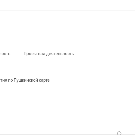
ность
Проектная деятельность
тия по Пушкинской карте
Найти: