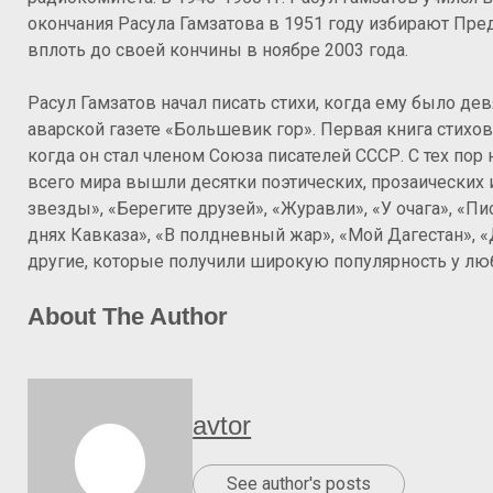
окончания Расула Гамзатова в 1951 году избирают Пре
вплоть до своей кончины в ноябре 2003 года.
Расул Гамзатов начал писать стихи, когда ему было де
аварской газете «Большевик гор». Первая книга стихов
когда он стал членом Союза писателей СССР. С тех пор 
всего мира вышли десятки поэтических, прозаических и
звезды», «Берегите друзей», «Журавли», «У очага», «П
днях Кавказа», «В полдневный жар», «Мой Дагестан», 
другие, которые получили широкую популярность у люб
About The Author
avtor
See author's posts