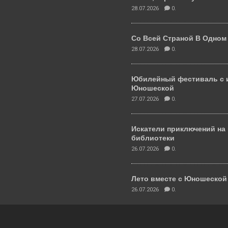
28.07.2026
0.
Со Всей Страной В Одном
28.07.2026
0.
Юбилейный фестиваль с 
Юношеской
27.07.2026
0.
Искатели приключений на
библиотеки
26.07.2026
0.
Лето вместе с Юношеско
26.07.2026
0.