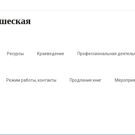
ошеская
Ресурсы
Краеведение
Профессиональная деятель
Режим работы, контакты
Продление книг
Мероприя