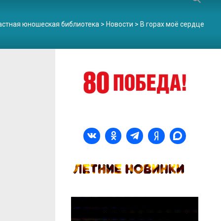
астная юношеская библиотека
>
Новости
>
В горах моё сердце