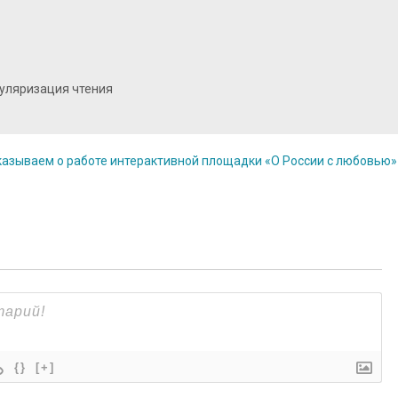
пуляризация чтения
казываем о работе интерактивной площадки «О России с любовью
{}
[+]