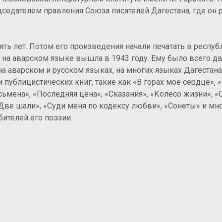
дседателем правления Союза писателей Дагестана, где он 
вять лет. Потом его произведения начали печатать в респу
 на аварском языке вышла в 1943 году. Ему было всего дв
на аварском и русском языках, на многих языках Дагестана
 публицистических книг, такие как «В горах мое сердце»,
исьмена», «Последняя цена», «Сказания», «Колесо жизни», 
«Две шали», «Суди меня по кодексу любви», «Сонеты» и мн
ителей его поэзии.