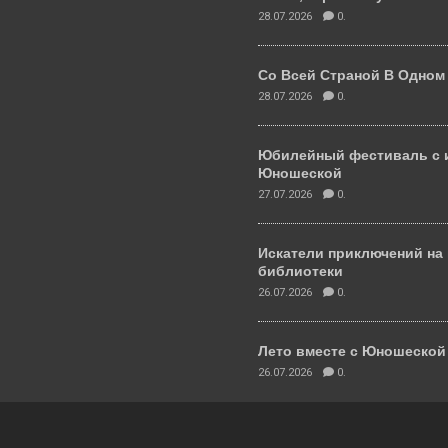
28.07.2026
0.
Со Всей Страной В Одном
28.07.2026
0.
Юбилейный фестиваль с 
Юношеской
27.07.2026
0.
Искатели приключений на
библиотеки
26.07.2026
0.
Лето вместе с Юношеско
26.07.2026
0.