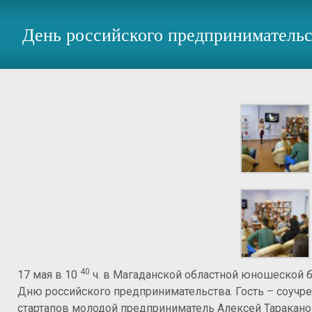
День российского предпринимательс
40
17 мая в 10
ч. в Магаданской областной юношеской б
Дню российского предпринимательства. Гость – соучре
стартапов молодой предприниматель Алексей Таракано