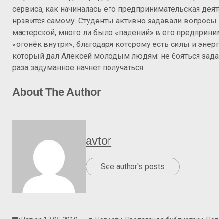
сервиса, как начиналась его предпринимательская деят
нравится самому. Студенты активно задавали вопросы
мастерской, много ли было «падений» в его предприним
«огонёк внутри», благодаря которому есть силы и энер
который дал Алексей молодым людям: не бояться задав
раза задуманное начнёт получаться.
About The Author
avtor
See author's posts