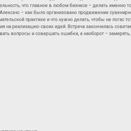
ельность, что главное в любом бизнесе – делать именно то
 Алексею – как было организовано продвижение сувенирн
ательской практике и что нужно делать, чтобы не погас т
гия на реализацию своих идей. Встреча закончилась совета
ать вопросы и совершать ошибки, а наоборот – замерять, 