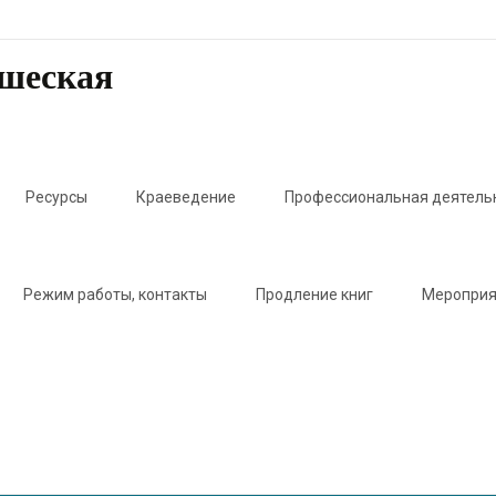
ошеская
Ресурсы
Краеведение
Профессиональная деятель
Режим работы, контакты
Продление книг
Мероприя