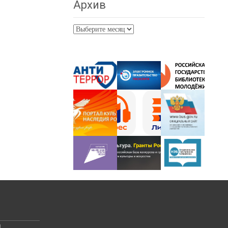
Архив
Архив
й