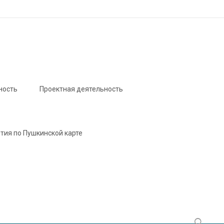
ность
Проектная деятельность
тия по Пушкинской карте
Найти: