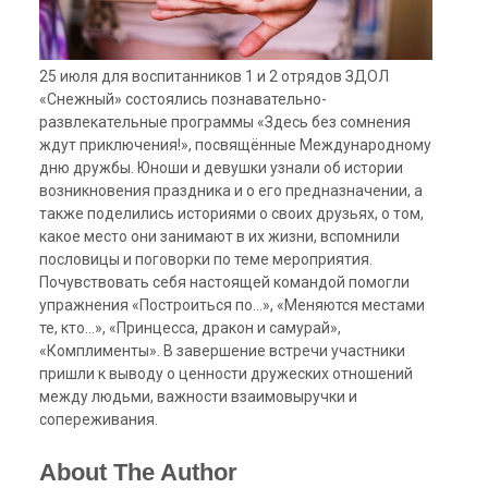
25 июля для воспитанников 1 и 2 отрядов ЗДОЛ
«Снежный» состоялись познавательно-
развлекательные программы
«Здесь без сомнения
ждут приключения!», посвящённые Международному
дню дружбы. Юноши и девушки узнали об
истории
возникновения праздника и о его предназначении, а
также поделились историями о своих друзьях, о том,
какое место они занимают в их жизни, вспомнили
пословицы и поговорки по теме мероприятия.
Почувствовать себя настоящей командой помогли
упражнения «Построиться по…», «Меняются местами
те, кто…», «Принцесса, дракон и самурай»,
«Комплименты». В завершение встречи участники
пришли к выводу о ценности дружеских отношений
между людьми, важности взаимовыручки и
сопереживания.
About The Author