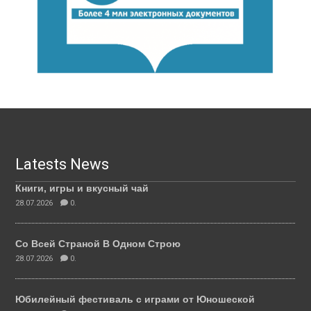
Latests News
Книги, игры и вкусный чай
28.07.2026
0.
Со Всей Страной В Одном Строю
28.07.2026
0.
Юбилейный фестиваль с играми от Юношеской