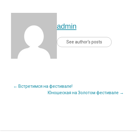
admin
See author's posts
Post
←
Встретимся на фестивале!
Юношеская на Золотом фестивале
→
navigation