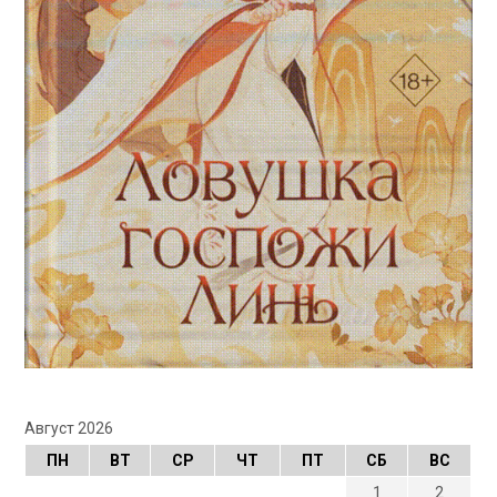
Август 2026
ПН
ВТ
СР
ЧТ
ПТ
СБ
ВС
1
2