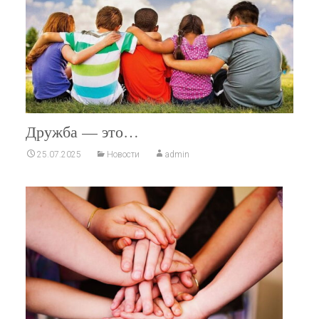
Дружба — это…
25.07.2025
Новости
admin