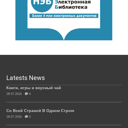
Latests News
Книги, игры и вкусный чай
28.07.2026
0.
Со Всей Страной В Одном Строю
28.07.2026
0.