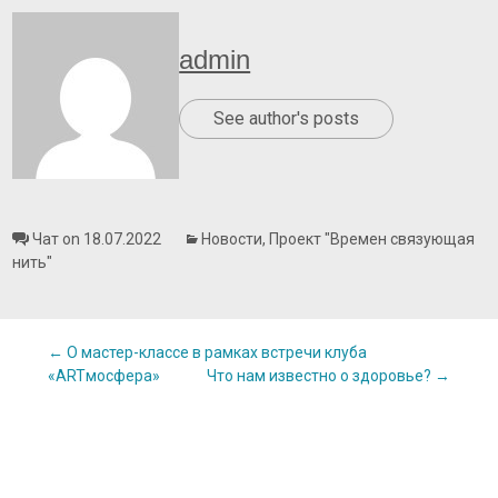
admin
See author's posts
Чат on 18.07.2022
Новости
,
Проект "Времен связующая
нить"
Post
←
О мастер-классе в рамках встречи клуба
«ARTмосфера»
Что нам известно о здоровье?
→
navigation