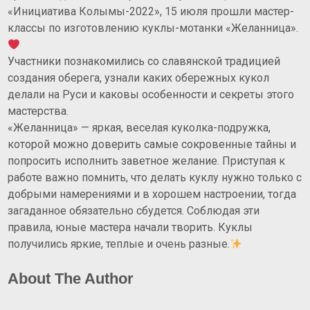
«Инициатива Колымы-2022», 15 июля прошли мастер-
классы по изготовлению куклы-мотанки «Желанница».
Участники познакомились со славянской традицией
создания оберега, узнали каких обережных кукол
делали на Руси и каковы особенности и секреты этого
мастерства.
«Желанница» — яркая, веселая куколка-подружка,
которой можно доверить самые сокровенные тайны и
попросить исполнить заветное желание. Приступая к
работе важно помнить, что делать куклу нужно только с
добрыми намерениями и в хорошем настроении, тогда
загаданное обязательно сбудется. Соблюдая эти
правила, юные мастера начали творить. Куклы
получились яркие, теплые и очень разные.
About The Author