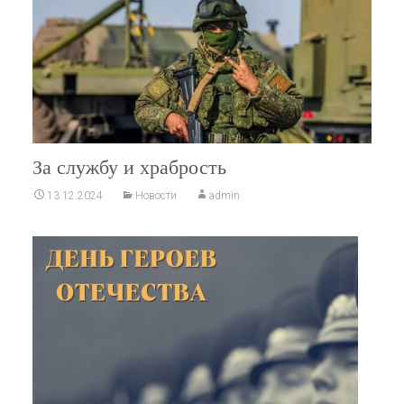
За службу и храбрость
13.12.2024
Новости
admin