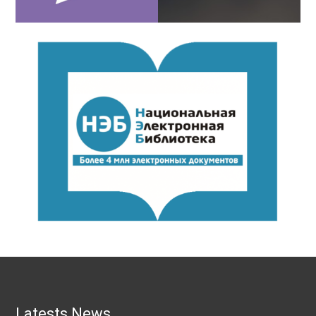
Latests News