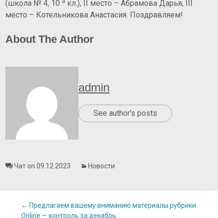
а
(школа № 4, 10
кл.), II место – Абрамова Дарья, III
место – Котельникова Анастасия. Поздравляем!
About The Author
admin
See author's posts
Чат on 09.12.2023
Новости
Post
←
Предлагаем вашему вниманию материалы рубрики
Online — контроль за декабрь