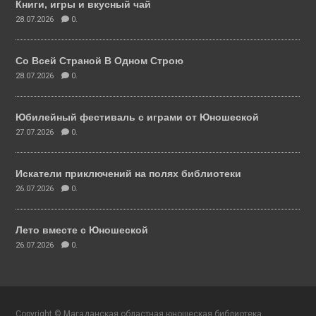
Книги, игры и вкусный чай
28.07.2026
0.
Со Всей Страной В Одном Строю
28.07.2026
0.
Юбилейный фестиваль с играми от Юношеской
27.07.2026
0.
Искатели приключений на полях библиотеки
26.07.2026
0.
Лето вместе с Юношеской
26.07.2026
0.
Copyright © Магаданская областная юношеская библиотека