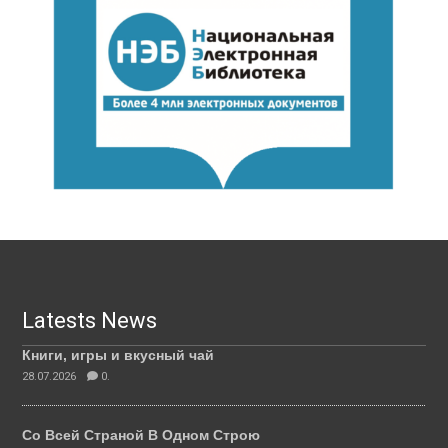
Latests News
Книги, игры и вкусный чай
28.07.2026
0.
Со Всей Страной В Одном Строю