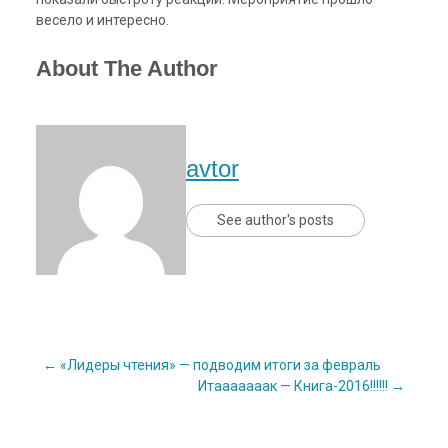
весело и интересно.
About The Author
avtor
See author's posts
Post
←
«Лидеры чтения» — подводим итоги за февраль
Итааааааак — Книга-2016!!!!!!
→
navigation