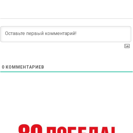
0
КОММЕНТАРИЕВ