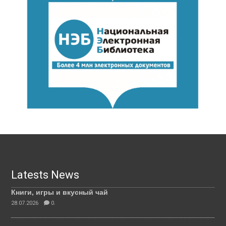
Latests News
Книги, игры и вкусный чай
28.07.2026
0.