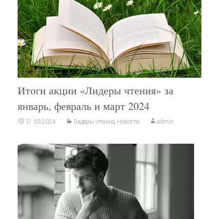
Итоги акции «Лидеры чтения» за
январь, февраль и март 2024
,
31.03.2024
Лидеры чтения
Новости
admin