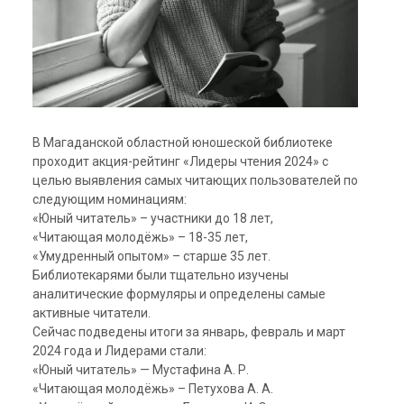
В Магаданской областной юношеской библиотеке
проходит акция-рейтинг «Лидеры чтения 2024»
с
целью выявления самых читающих пользователей
по
следующим номинациям
:
«Юный читатель» – участники до 18 лет,
«Читающая молодёжь» – 18-35 лет,
«Умудренный опытом» – старше 35 лет.
Библиотекарями были тщательно изучены
аналитические формуляры и определены самые
активные читатели.
Сейчас подведены итоги за январь, февраль и март
2024 года и Лидерами стали:
«Юный читатель» — Мустафина А. Р.
«Читающая молодёжь» – Петухова А. А.