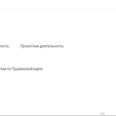
ность
Проектная деятельность
тия по Пушкинской карте
Найти: