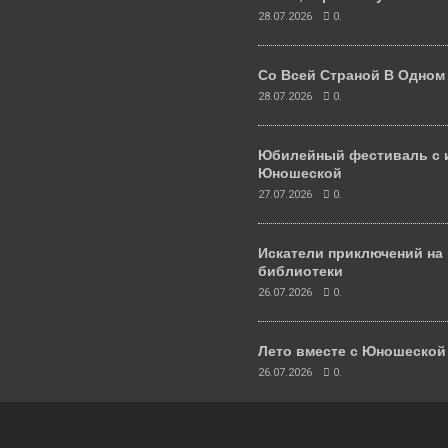
28.07.2026
0.
Со Всей Страной В Одном
28.07.2026
0.
Юбилейный фестиваль с 
Юношеской
27.07.2026
0.
Искатели приключений на
библиотеки
26.07.2026
0.
Лето вместе с Юношеско
26.07.2026
0.