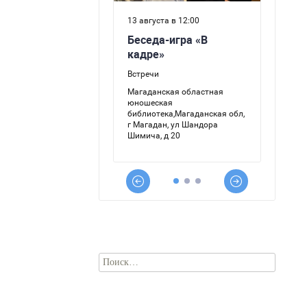
Найти: