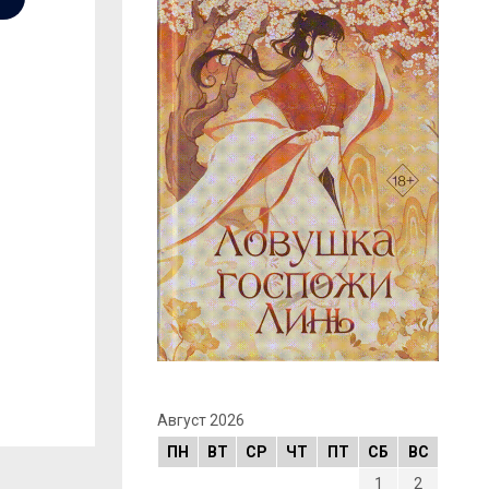
Август 2026
ПН
ВТ
СР
ЧТ
ПТ
СБ
ВС
1
2