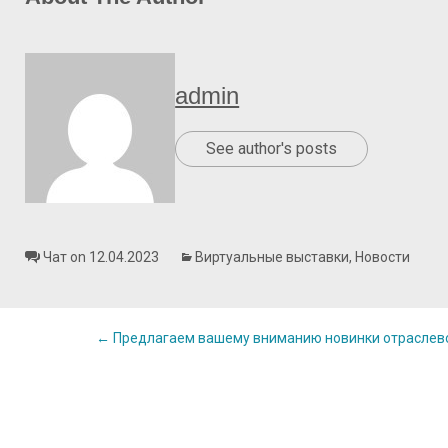
admin
See author's posts
Чат on 12.04.2023
Виртуальные выставки
,
Новости
Post
←
Предлагаем вашему вниманию новинки отраслевой
navigation