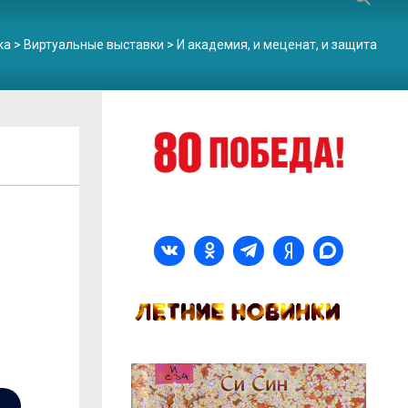
ка
>
Виртуальные выставки
>
И академия, и меценат, и защита