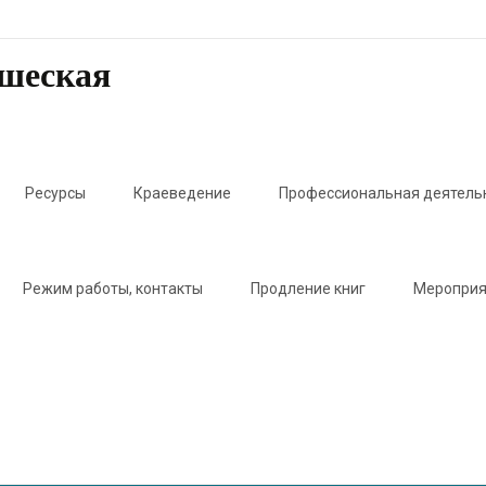
ошеская
Ресурсы
Краеведение
Профессиональная деятель
Режим работы, контакты
Продление книг
Мероприя