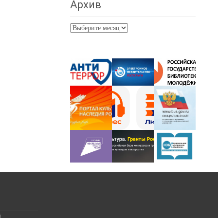
Архив
Архив
й