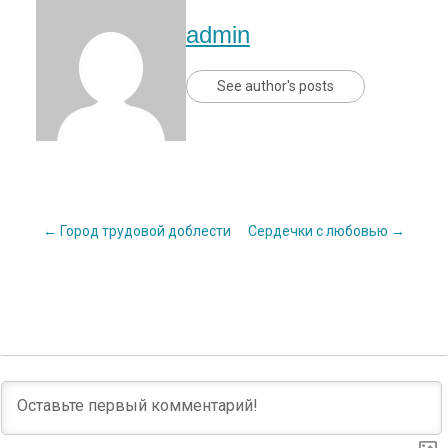
admin
See author's posts
Post
←
Город трудовой доблести
Сердечки с любовью
→
navigation