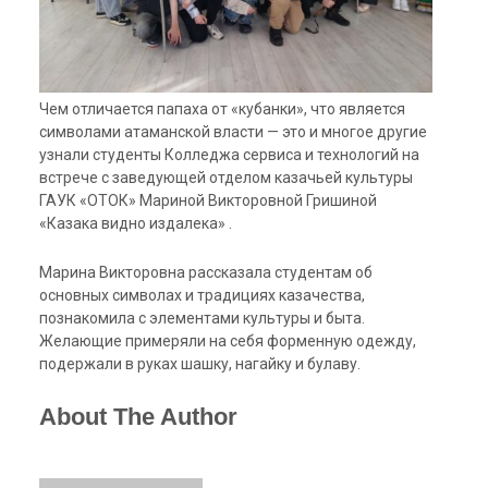
Чем отличается папаха от «кубанки», что является
символами атаманской
власти — это и многое другие
узнали студенты Колледжа сервиса и технологий на
встрече с заведующей отделом казачьей культуры
ГАУК «ОТОК» Мариной Викторовной Гришиной
«Казака видно издалека» .
Марина Викторовна рассказала студентам об
основных символах и традициях казачества,
познакомила с элементами культуры и быта.
Желающие примеряли на себя форменную одежду,
подержали в руках шашку, нагайку и булаву.
About The Author