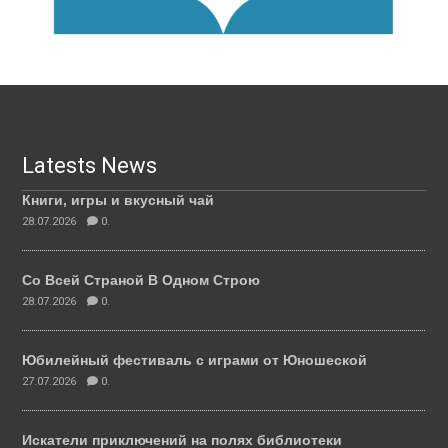
Latests News
Книги, игры и вкусный чай
28.07.2026
0.
Со Всей Страной В Одном Строю
28.07.2026
0.
Юбилейный фестиваль с играми от Юношеской
27.07.2026
0.
Искатели приключений на полях библиотеки