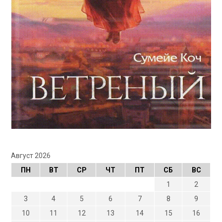
Август 2026
ПН
ВТ
СР
ЧТ
ПТ
СБ
ВС
1
2
3
4
5
6
7
8
9
10
11
12
13
14
15
16