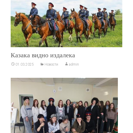
Казака видно издалека
01.03.2025
Новости
admin