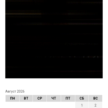
Август 2026
ПН
ВТ
СР
ЧТ
ПТ
СБ
ВС
1
2