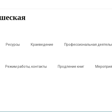
ошеская
Ресурсы
Краеведение
Профессиональная деятель
Режим работы, контакты
Продление книг
Мероприя