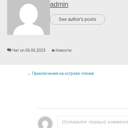
admin
See author's posts
Чат on 06.06.2023
Новости
Post
←
Приключения на острове чтения
navigation