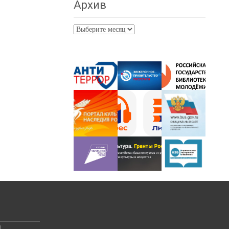
Архив
Архив
й