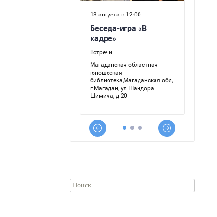
Найти: