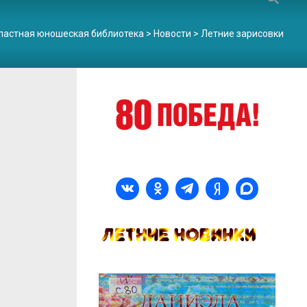
ластная юношеская библиотека
>
Новости
>
Летние зарисовки