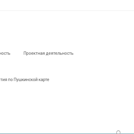
ность
Проектная деятельность
тия по Пушкинской карте
Найти: