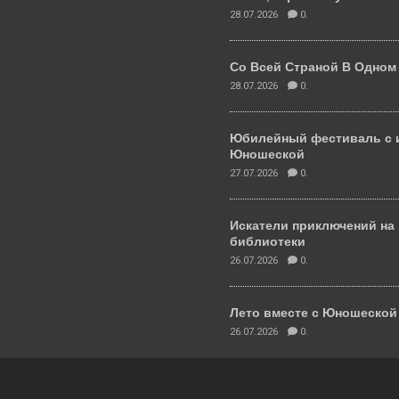
28.07.2026
0.
Со Всей Страной В Одном
28.07.2026
0.
Юбилейный фестиваль с 
Юношеской
27.07.2026
0.
Искатели приключений на
библиотеки
26.07.2026
0.
Лето вместе с Юношеско
26.07.2026
0.