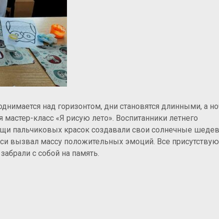
поднимается над горизонтом,
дни становятся длинными, а но
 мастер-класс «Я рисую лето». Воспитанники летнего
ощи пальчиковых красок создавали свои солнечные шеде
иси вызвал массу положительных эмоций. Все присутству
забрали с собой на память.