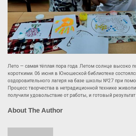
Лето — самая тёплая пора года. Летом солнце высоко 
короткими. 06 июня в Юношеской библиотеке состоялся
оздоровительного лагеря на базе школы №27 при пом
Процесс творчества в нетрадиционной технике живоп
получили удовольствие от работы, и готовый результат 
About The Author