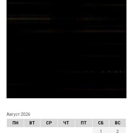
Август 2026
ПН
ВТ
СР
ЧТ
ПТ
СБ
ВС
1
2