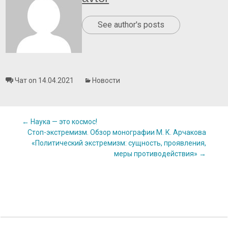
See author's posts
Чат on 14.04.2021
Новости
Post
←
Наука — это космос!
Стоп-экстремизм. Обзор монографии М. К. Арчакова
«Политический экстремизм: сущность, проявления,
navigation
меры противодействия»
→