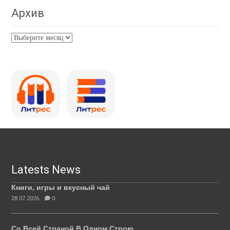
Архив
Архив
Latests News
Книги, игры и вкусный чай
28.07.2026
0.
Со Всей Страной В Одном Строю