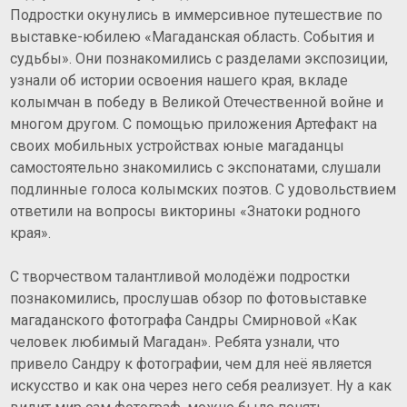
Подростки окунулись в иммерсивное путешествие по
выставке-юбилею «Магаданская область. События и
судьбы». Они познакомились с разделами экспозиции,
узнали об истории освоения нашего края, вкладе
колымчан в победу в Великой Отечественной войне и
многом другом. С помощью приложения Артефакт на
своих мобильных устройствах юные магаданцы
самостоятельно знакомились с экспонатами, слушали
подлинные голоса колымских поэтов. С удовольствием
ответили на вопросы викторины «Знатоки родного
края».
С творчеством талантливой молодёжи подростки
познакомились, прослушав обзор по фотовыставке
магаданского фотографа Сандры Смирновой «Как
человек любимый Магадан». Ребята узнали, что
привело Сандру к фотографии, чем для неё является
искусство и как она через него себя реализует. Ну а как