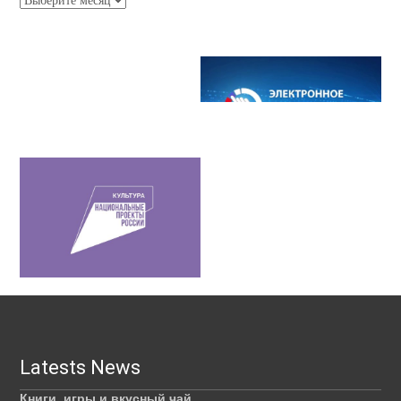
Latests News
Книги, игры и вкусный чай