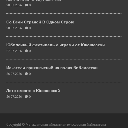
28.07.2026
0.
Со Всей Страной В Одном Строю
28.07.2026
0.
Юбилейный фестиваль с играми от Юношеской
27.07.2026
0.
Искатели приключений на полях библиотеки
26.07.2026
0.
Лето вместе с Юношеской
26.07.2026
0.
Copyright © Магаданская областная юношеская библиотека