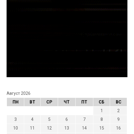
Август 2026
ПН
ВТ
СР
ЧТ
ПТ
СБ
ВС
1
2
3
4
5
6
7
8
9
10
11
12
13
14
15
16