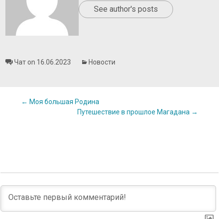
See author's posts
Чат on 16.06.2023
Новости
Post
←
Моя большая Родина
Путешествие в прошлое Магадана
→
navigation