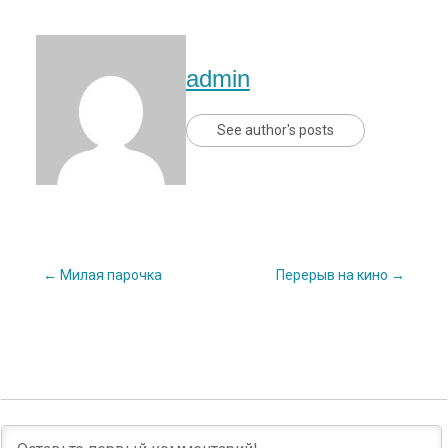
admin
See author's posts
Post
←
Милая парочка
Перерыв на кино
→
navigation