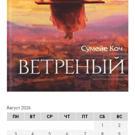
Август 2026
ПН
ВТ
СР
ЧТ
ПТ
СБ
ВС
1
2
3
4
5
6
7
8
9