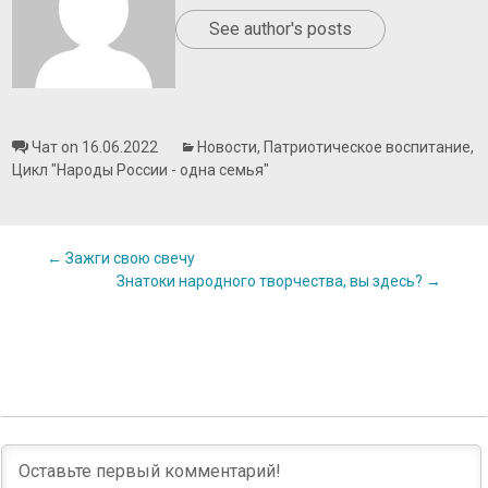
See author's posts
Чат on 16.06.2022
Новости
,
Патриотическое воспитание
,
Цикл "Народы России - одна семья"
Post
←
Зажги свою свечу
Знатоки народного творчества, вы здесь?
→
navigation