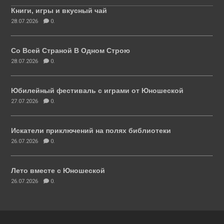
Книги, игры и вкусный чай
28.07.2026
0.
Со Всей Страной В Одном Строю
28.07.2026
0.
Юбилейный фестиваль с играми от Юношеской
27.07.2026
0.
Искатели приключений на полях библиотеки
26.07.2026
0.
Лето вместе с Юношеской
26.07.2026
0.