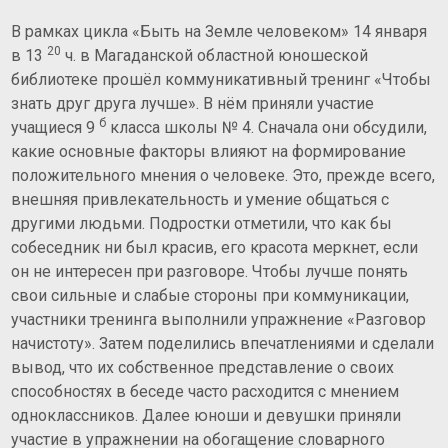
В рамках цикла «Быть на Земле человеком» 14 января
20
в 13
ч. в Магаданской областной юношеской
библиотеке прошёл коммуникативный тренинг «Чтобы
знать друг друга лучше». В нём приняли участие
б
учащиеся 9
класса школы № 4. Сначала они обсудили,
какие основные факторы влияют на формирование
положительного мнения о человеке. Это, прежде всего,
внешняя привлекательность и умение общаться с
другими людьми. Подростки отметили, что как бы
собеседник ни был красив, его красота меркнет, если
он не интересен при разговоре. Чтобы лучше понять
свои сильные и слабые стороны при коммуникации,
участники тренинга выполнили упражнение «Разговор
начистоту». Затем поделились впечатлениями и сделали
вывод, что их собственное представление о своих
способностях в беседе часто расходится с мнением
одноклассников. Далее юноши и девушки приняли
участие в упражнении на обогащение словарного