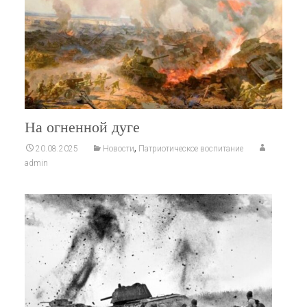
На огненной дуге
,
20.08.2025
Новости
Патриотическое воспитание
admin