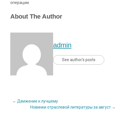
операции.
About The Author
admin
See author's posts
Post
←
Движение к лучшему
Новинки отраслевой литературы за август
→
navigation