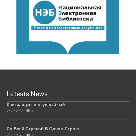
Latests News
Книги, игры и вкусный чай
28.07.2026
0.
Со Всей Страной В Одном Строю
28.07.2026
0.