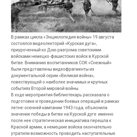
В рамках цикла «Энциклопедия войны» 19 августа
состоялся видеолекторий «Курская дуга»,
приуроченный
ко Дню разгрома советскими
войсками немецко-фашистских войск в Курской
битве. Вниманию воспитанников СОК «Снежный»
были представлены видеофрагменты из
документальной серии «Великая война»,
повествующей о наиболее значимых и крупных
событиях Второй мировой войны.
В ходе мероприятия библиотекарь рассказала о
подготовке и проведении боевых операций в рамках
летне-осенней кампании 1943 года, объяснила
значение победы в битве на Курской дуге: именно
после нее стратегическая инициатива перешла к
Красной армии, а немецкие войска окончательно
утратили возможность проводить наступательные