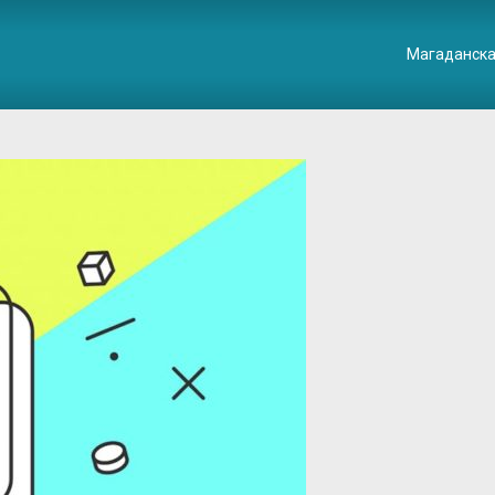
Магаданска