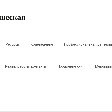
ошеская
Ресурсы
Краеведение
Профессиональная деятель
Режим работы, контакты
Продление книг
Мероприя