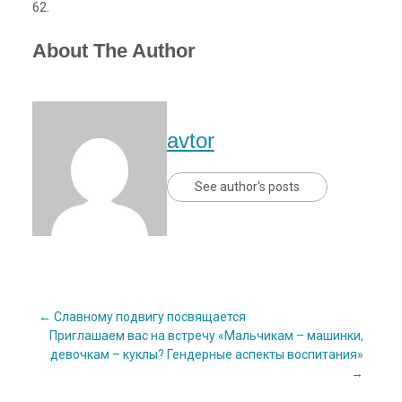
62.
About The Author
avtor
See author's posts
Post
←
Славному подвигу посвящается
Приглашаем вас на встречу «Мальчикам – машинки,
девочкам – куклы? Гендерные аспекты воспитания»
navigation
→