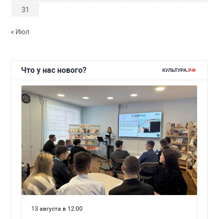
31
« Июл