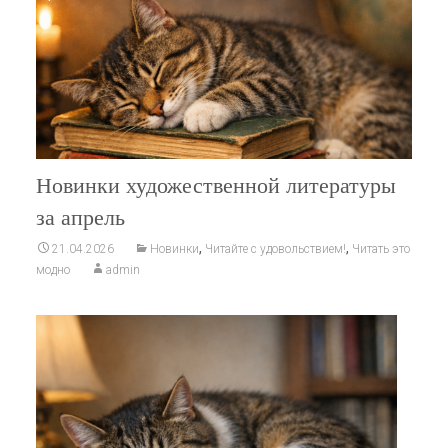
Новинки художественной литературы
за апрель
,
,
21.04.2026
Новинки
Читайте с удовольствием!
Читать это
модно
admin