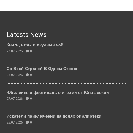
Latests News
Книги, игры и вкусный чай
28.07.2026
0.
Со Всей Страной В Одном Строю
28.07.2026
0.
Юбилейный фестиваль с играми от Юношеской
27.07.2026
0.
Искатели приключений на полях библиотеки
26.07.2026
0.