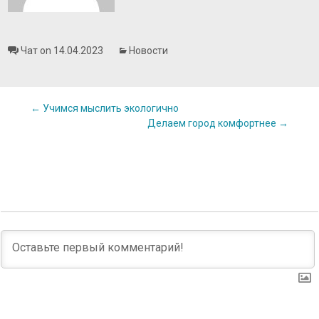
Чат on 14.04.2023
Новости
Post
←
Учимся мыслить экологично
Делаем город комфортнее
→
navigation