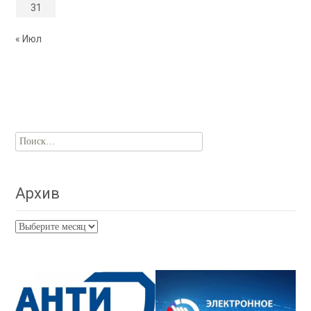
31
« Июл
Найти:
Архив
Архив