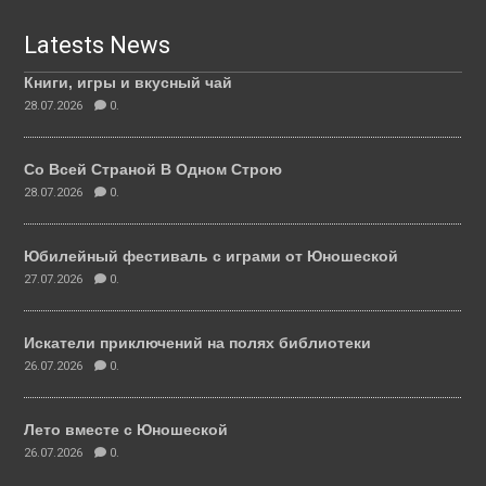
Latests News
Книги, игры и вкусный чай
28.07.2026
0.
Со Всей Страной В Одном Строю
28.07.2026
0.
Юбилейный фестиваль с играми от Юношеской
27.07.2026
0.
Искатели приключений на полях библиотеки
26.07.2026
0.
Лето вместе с Юношеской
26.07.2026
0.