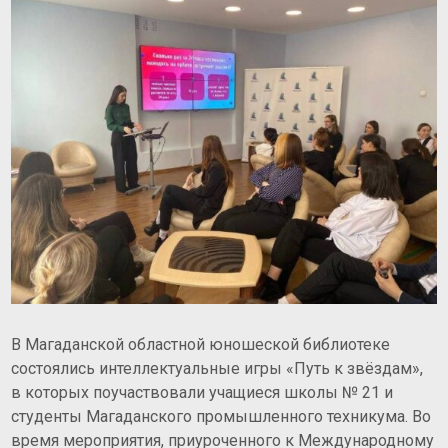
В Магаданской областной юношеской библиотеке
состоялись интеллектуальные игры «Путь к звёздам»,
в которых поучаствовали учащиеся школы № 21 и
студенты Магаданского промышленного техникума. Во
время мероприятия, приуроченного к Международному