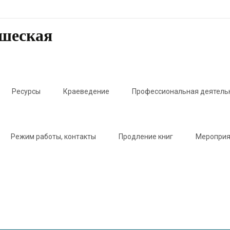
ошеская
Ресурсы
Краеведение
Профессиональная деятель
Режим работы, контакты
Продление книг
Мероприя