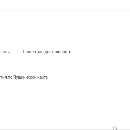
ность
Проектная деятельность
тия по Пушкинской карте
Найти: