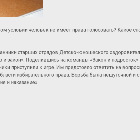
ком условии человек не имеет права голосовать? Какое сл
итанники старших отрядов Детско-юношеского оздоровите
р и закон». Поделившись на команды «Закон и подросток» 
ники приступили к игре. Им предстояло ответить на вопрос
бласти избирательного права. Борьба была нешуточной и 
ие и наказание».