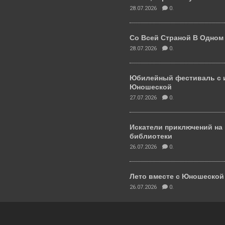
28.07.2026
0.
Со Всей Страной В Одном
28.07.2026
0.
Юбилейный фестиваль с 
Юношеской
27.07.2026
0.
Искатели приключений на
библиотеки
26.07.2026
0.
Лето вместе с Юношеско
26.07.2026
0.