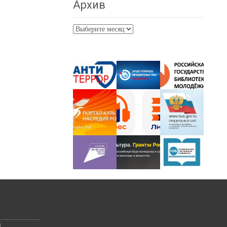
Архив
Архив
й