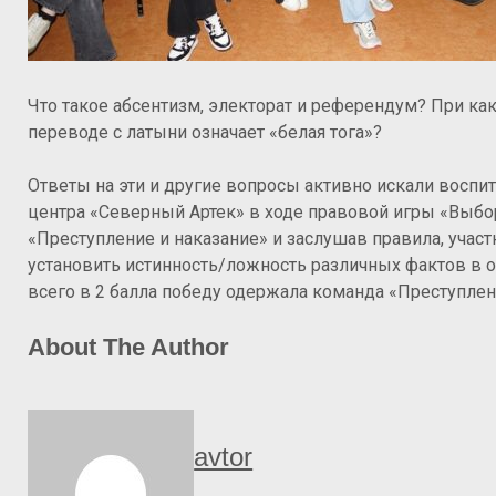
Что такое абсентизм, электорат и референдум? При ка
переводе с латыни означает «белая тога»?
Ответы на эти и другие вопросы активно искали восп
центра «Северный Артек» в ходе правовой игры «Выбо
«Преступление и наказание» и заслушав правила, участ
установить истинность/ложность различных фактов в о
всего в 2 балла победу одержала команда «Преступлен
About The Author
avtor