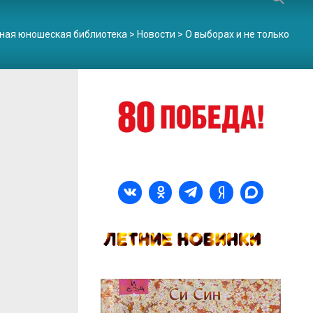
ная юношеская библиотека
>
Новости
>
О выборах и не только