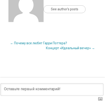
See author's posts
Post
←
Почему все любят Гарри Поттера?
Концерт «Идеальный вечер»
→
navigation