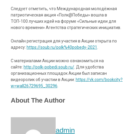
Следует отметить, что Международная молодёжная
патриотическая акция «Полк@Победы» вошла в
ТОП-100 лучших идей на форуме «Сильные идеи для
нового времени» Агентства стратегических инициатив.
Онлайн регистрация для участия в Акции открыта по
адресу:
https://soub.ru/polk%40pobedy-2021
.
С материалами Акции можно ознакомиться на
сайте:
http://polk-pobedi.soub.ru/
. Для удобства
организационных площадок Акции был записан
видеоролик об участии в Акции:
https://vk.com/bookcity?
w=wall26729695_30296
.
About The Author
admin