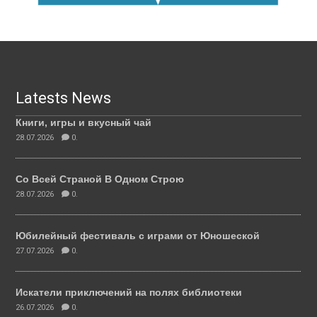
Latests News
Книги, игры и вкусный чай
28.07.2026
0.
Со Всей Страной В Одном Строю
28.07.2026
0.
Юбилейный фестиваль с играми от Юношеской
27.07.2026
0.
Искатели приключений на полях библиотеки
26.07.2026
0.