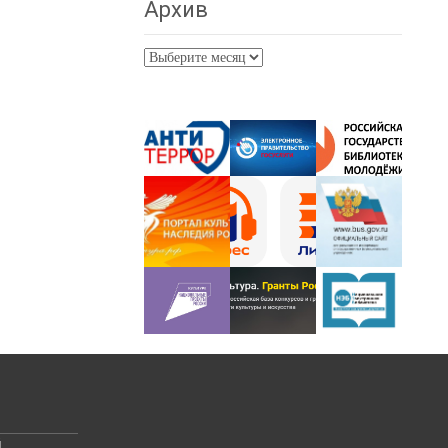
Архив
Архив
й