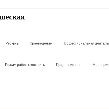
ошеская
Ресурсы
Краеведение
Профессиональная деятель
Режим работы, контакты
Продление книг
Мероприя