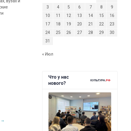
х, вузах и
ские
3
4
5
6
7
8
9
ти
10
11
12
13
14
15
16
17
18
19
20
21
22
23
24
25
26
27
28
29
30
31
« Июл
»
→