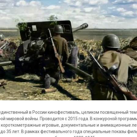
 единственный в России кинофестиваль, целиком посвященный тем
рой мировой войны.
Проводится с 2015 года. В конкурсной програм
 короткометражные игровые, документальные и анимационные л
до 35 лет. В рамках фестивального года специальные показы фил