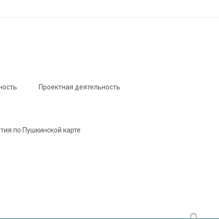
ность
Проектная деятельность
тия по Пушкинской карте
Найти: