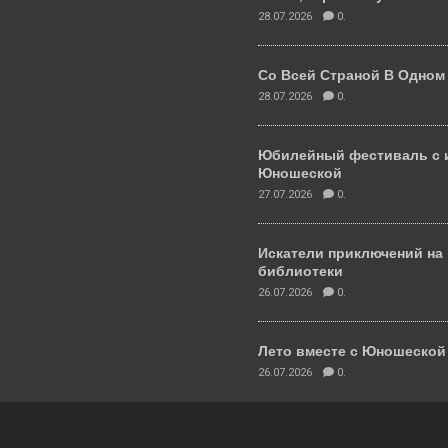
28.07.2026
0.
Со Всей Страной В Одном
28.07.2026
0.
Юбилейный фестиваль с 
Юношеской
27.07.2026
0.
Искатели приключений на
библиотеки
26.07.2026
0.
Лето вместе с Юношеско
26.07.2026
0.