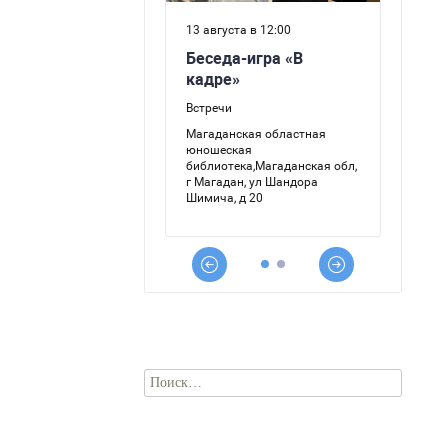
Найти: