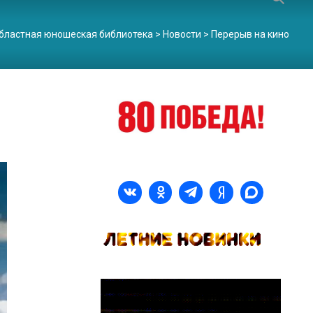
бластная юношеская библиотека
>
Новости
>
Перерыв на кино