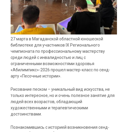
27 марта в Магаданской областной юношеской
библиотеке для участников IX Регионального
чемпионата по профессиональному мастерству
среди людей с инвалидностью и лиц с
ограниченными возможностями здоровья
«Абилимпикс»-2026
прошел мастер-класс по сенд-
арту «Песочные истории».
Рисование песком – уникальный вид искусства, не
только интересное, но и очень полезное занятие для
людей всех возрастов, обладающий
художественными и терапевтическими
достоинствами.
Познакомившись с историей возникновения сенд-