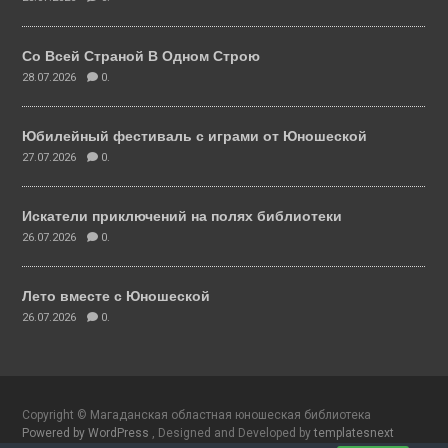
Со Всей Страной В Одном Строю
28.07.2026
0.
Юбилейный фестиваль с играми от Юношеской
27.07.2026
0.
Искатели приключений на полях библиотеки
26.07.2026
0.
Лето вместе с Юношеской
26.07.2026
0.
Copyright © Магаданская областная юношеская библиотека
Powered by WordPress
, Designed and Developed by
templatesnext