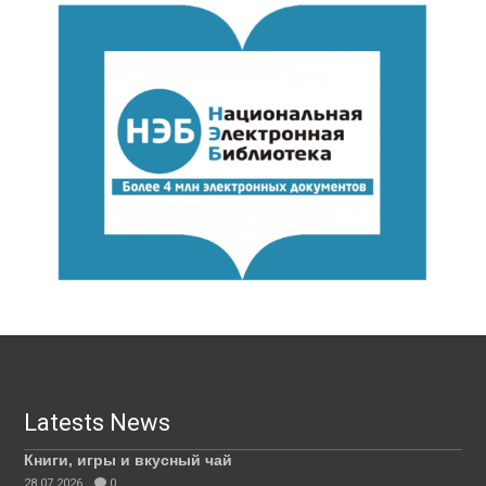
Latests News
Книги, игры и вкусный чай
28.07.2026
0.