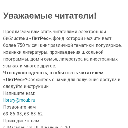
Уважаемые читатели!
Предлагаем вам стать читателями электронной
библиотеки
«ЛитРес»
, фонд которой насчитывает
более 750 тысяч книг различной тематики: популярное,
новинки литературы, произведения школьной
программы, дом и семья, литература на иностранных
языках и многое другое.
Что нужно сделать, чтобы стать читателем
«ЛитРес»?
Свяжитесь с нами для получения доступа и
следуйте инструкции:
Напишите нам:
library@moub.ru
Позвоните нам:
63-86-33, 63-83-62
Приходите к нам:
г. Магадан, ул. Ш. Шимича, д. 20