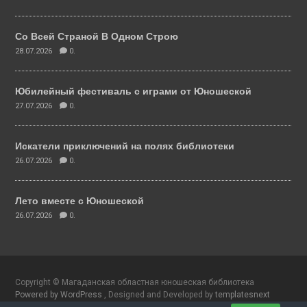
Со Всей Страной В Одном Строю
28.07.2026
0.
Юбилейный фестиваль с играми от Юношеской
27.07.2026
0.
Искатели приключений на полях библиотеки
26.07.2026
0.
Лето вместе с Юношеской
26.07.2026
0.
Copyright © Магаданская областная юношеская библиотека
Powered by WordPress
, Designed and Developed by
templatesnext