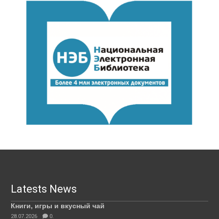
Latests News
Книги, игры и вкусный чай
28.07.2026
0.