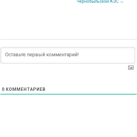
navigation
Чернобыльской АЭС
→
0
КОММЕНТАРИЕВ