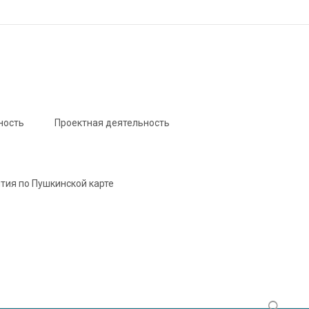
ность
Проектная деятельность
тия по Пушкинской карте
Найти: