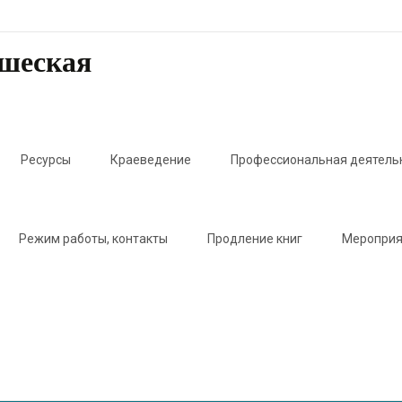
ошеская
Ресурсы
Краеведение
Профессиональная деятель
Режим работы, контакты
Продление книг
Мероприя