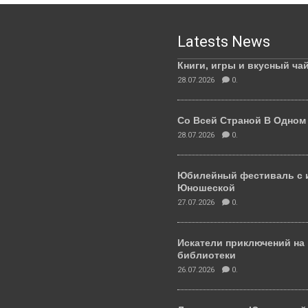
Latests News
Книги, игры и вкусный ча
28.07.2026
0.
Со Всей Страной В Одном
28.07.2026
0.
Юбилейный фестиваль с 
Юношеской
27.07.2026
0.
Искатели приключений на
библиотеки
26.07.2026
0.