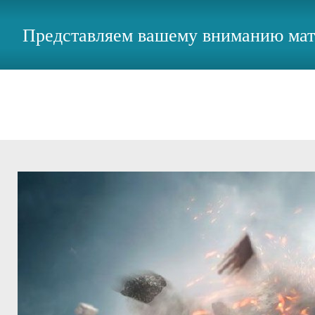
Представляем вашему вниманию мат
Магаданская