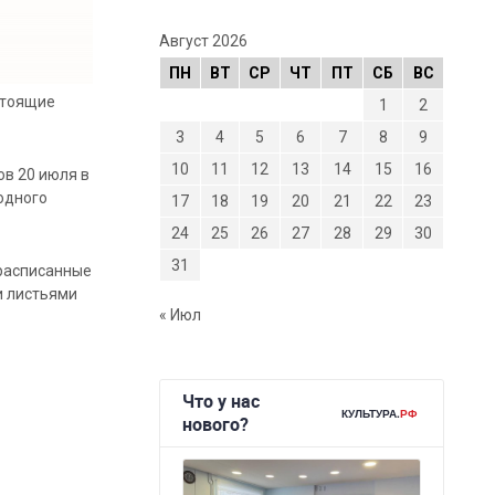
Август 2026
ПН
ВТ
СР
ЧТ
ПТ
СБ
ВС
стоящие
1
2
3
4
5
6
7
8
9
10
11
12
13
14
15
16
в 20 июля в
годного
17
18
19
20
21
22
23
24
25
26
27
28
29
30
31
 расписанные
и листьями
« Июл