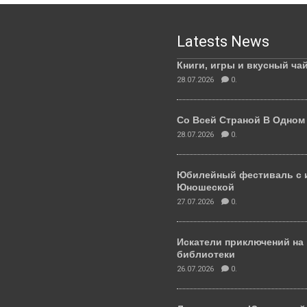
Latests News
Книги, игры и вкусный ча
28.07.2026
0.
Со Всей Страной В Одном
28.07.2026
0.
Юбилейный фестиваль с 
Юношеской
27.07.2026
0.
Искатели приключений на
библиотеки
26.07.2026
0.