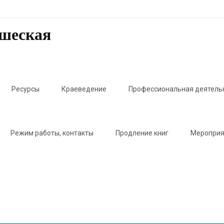
ошеская
Ресурсы
Краеведение
Профессиональная деятель
Режим работы, контакты
Продление книг
Мероприя