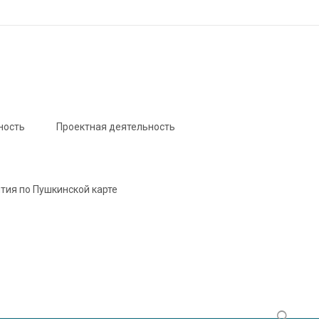
ность
Проектная деятельность
тия по Пушкинской карте
Найти: