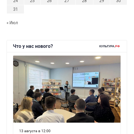
24
25
26
27
28
29
30
31
« Июл