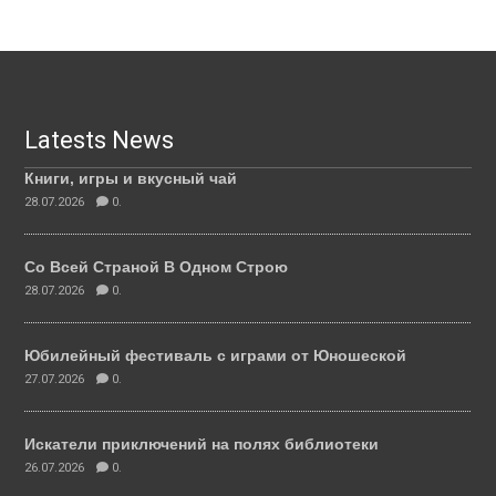
Latests News
Книги, игры и вкусный чай
28.07.2026
0.
Со Всей Страной В Одном Строю
28.07.2026
0.
Юбилейный фестиваль с играми от Юношеской
27.07.2026
0.
Искатели приключений на полях библиотеки
26.07.2026
0.