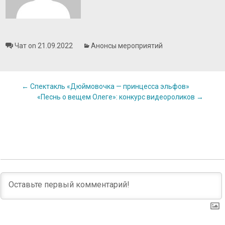
Чат on 21.09.2022
Анонсы мероприятий
Post
←
Спектакль «Дюймовочка — принцесса эльфов»
«Песнь о вещем Олеге»: конкурс видеороликов
→
navigation