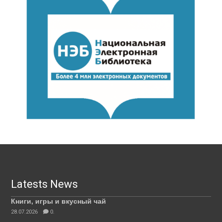
Latests News
Книги, игры и вкусный чай
28.07.2026
0.