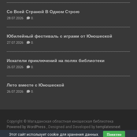
Со Всей Страной В Одном Строю
28.07.2026
0.
Юбилейный фестиваль с играми от Юношеской
27.07.2026
0.
Искатели приключений на полях библиотеки
26.07.2026
0.
Лето вместе с Юношеской
26.07.2026
0.
Copyright © Магаданская областная юношеская библиотека
Powered by WordPress
, Designed and Developed by
templatesnext
Этот сайт использует cookie для хранения данных.
Понятно