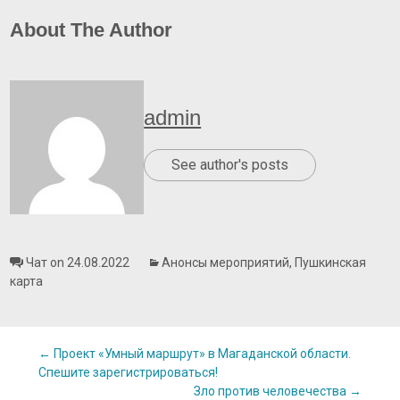
About The Author
admin
See author's posts
Чат on 24.08.2022
Анонсы мероприятий
,
Пушкинская
карта
Post
←
Проект «Умный маршрут» в Магаданской области.
Спешите зарегистрироваться!
Зло против человечества
→