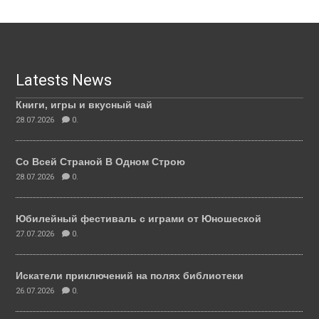
Latests News
Книги, игры и вкусный чай
28.07.2026
0.
Со Всей Страной В Одном Строю
28.07.2026
0.
Юбилейный фестиваль с играми от Юношеской
27.07.2026
0.
Искатели приключений на полях библиотеки
26.07.2026
0.