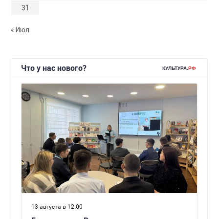
31
« Июл