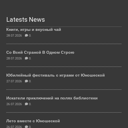
Latests News
Книги, игры и вкусный чай
28.07.2026
0.
Со Всей Страной В Одном Строю
28.07.2026
0.
Юбилейный фестиваль с играми от Юношеской
27.07.2026
0.
Искатели приключений на полях библиотеки
26.07.2026
0.
Лето вместе с Юношеской
26.07.2026
0.