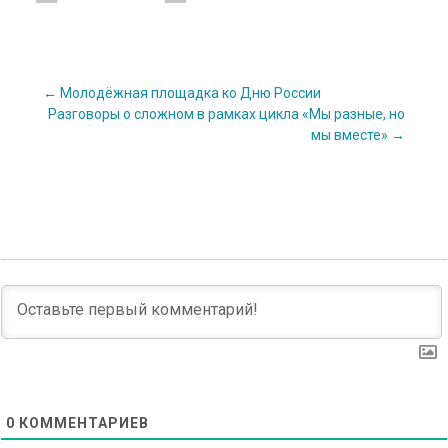
Post
←
Молодёжная площадка ко Дню России
Разговоры о сложном в рамках цикла «Мы разные, но
мы вместе»
→
navigation
0
КОММЕНТАРИЕВ