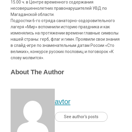
15.00 ч. в Центре временного содержания
несовершеннолетних правонарушителей УВД по
Магаданской области.
Подростки 6-го отряда санаторно-оздоровительного
лагеря «Мир» вспомнили историю праздника и как
изменялись на протяжении времени главные символы
нашей страны: герб, флаг и гимн. Проявили свои знания
в слайд-игре по знаменательным датам России «Сто
великих», конкурсе русских пословиц и поговорок «К
слову молвится».
About The Author
avtor
See author's posts