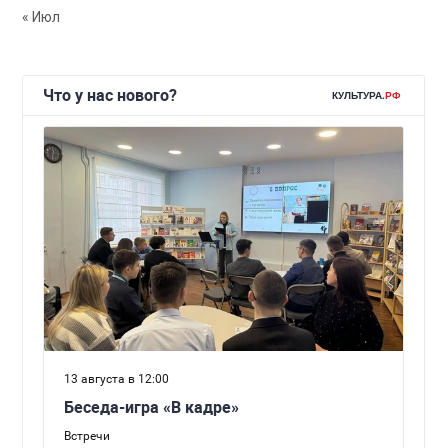
« Июл