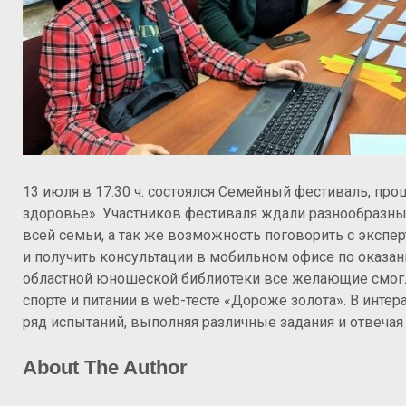
13 июля в 17.30 ч. состоялся Семейный фестиваль, пр
здоровье».
Участников фестиваля ждали разнообразные
всей семьи, а так же возможность поговорить с эксп
и получить консультации в мобильном офисе по оказ
областной юношеской библиотеки все желающие смогли
спорте и питании в web-тесте «Дороже золота». В инте
ряд испытаний, выполняя различные задания и отвечая
About The Author