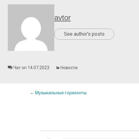
avtor
See author's posts
Чат on 14.07.2023
Новости
Post
←
Музыкальные горизонты
navigation