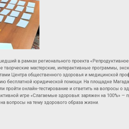
ошедший в рамках регионального проекта «Репродуктивное
 творческие мастерские, интерактивные программы, экск
ертами Центра общественного здоровья и медицинской про
анию бесплатной юридической помощи. На площадке Магад
 пройти онлайн-тестирование и ответить на вопросы о зд
рактивной игре «Слагаемые здоровья: заряжен на 100%» — 
 на вопросы на тему здорового образа жизни.