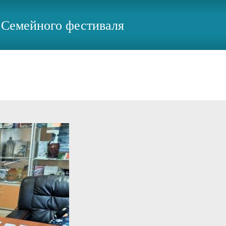
х Семейного фестиваля
Магаданская областная юношеская библиотека
>
Новости