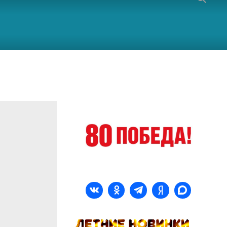
>
Рассказываем про здоровье в рамках Семейного фестиваля