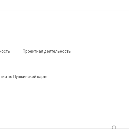
ность
Проектная деятельность
тия по Пушкинской карте
Найти: