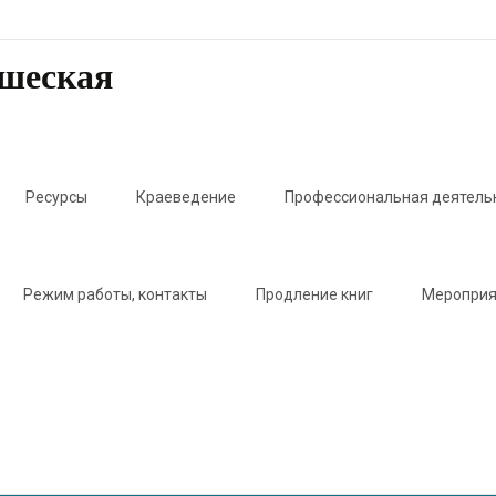
ошеская
Ресурсы
Краеведение
Профессиональная деятель
Режим работы, контакты
Продление книг
Мероприя