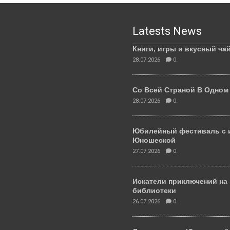
Latests News
Книги, игры и вкусный ча
28.07.2026
0.
Со Всей Страной В Одном
28.07.2026
0.
Юбилейный фестиваль с 
Юношеской
27.07.2026
0.
Искатели приключений на
библиотеки
26.07.2026
0.