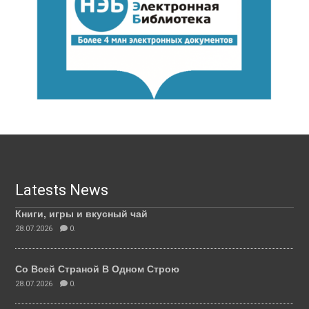
Latests News
Книги, игры и вкусный чай
28.07.2026
0.
Со Всей Страной В Одном Строю
28.07.2026
0.