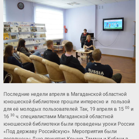
Последние недели апреля в Магаданской областной
юношеской библиотеке прошли интересно и пользой
00
для её молодых пользователей. Так, 19 апреля в 15
и
30
16
ч. специалистами Магаданской областной
юношеской библиотеки были проведены уроки России
«Под державу Российскую». Мероприятия были
посвящены Дню принятия Крыма, Тамани и Кубани в