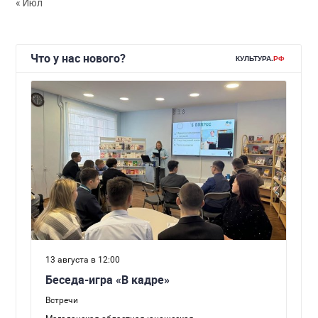
« Июл