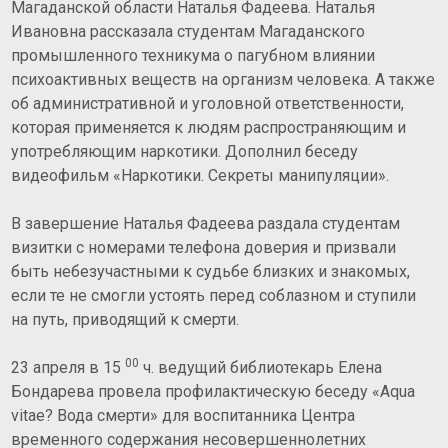
Магаданской области Наталья Фадеева. Наталья
Ивановна рассказала студентам Магаданского
промышленного техникума о пагубном влиянии
психоактивных веществ на организм человека. А также
об административной и уголовной ответственности,
которая применяется к людям распространяющим и
употребляющим наркотики. Дополнил беседу
видеофильм «Наркотики. Секреты манипуляции».
В завершение Наталья Фадеева раздала студентам
визитки с номерами телефона доверия и призвали
быть небезучастными к судьбе близких и знакомых,
если те не смогли устоять перед соблазном и ступили
на путь, приводящий к смерти.
00
23 апреля в 15
ч. ведущий библиотекарь Елена
Бондарева провела профилактическую беседу «Aqua
vitae? Вода смерти» для воспитанника Центра
временного содержания несовершеннолетних