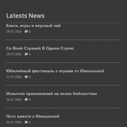
Latests News
Книги, игры и вкусный чай
28.07.2026
0.
Со Всей Страной В Одном Строю
28.07.2026
0.
Юбилейный фестиваль с играми от Юношеской
27.07.2026
0.
Искатели приключений на полях библиотеки
26.07.2026
0.
Лето вместе с Юношеской
26.07.2026
0.