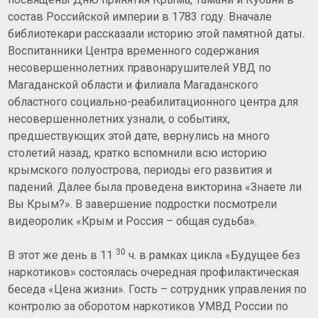
состав Российской империи в 1783 году. Вначале
библиотекари рассказали историю этой памятной даты.
Воспитанники Центра временного содержания
несовершеннолетних правонарушителей УВД по
Магаданской области и филиала Магаданского
областного социально-реабилитационного центра для
несовершеннолетних узнали, о событиях,
предшествующих этой дате, вернулись на много
столетий назад, кратко вспомнили всю историю
крымского полуострова, периоды его развития и
падений. Далее была проведена викторина «Знаете ли
Вы Крым?». В завершение подростки посмотрели
видеоролик «Крым и Россия – общая судьба».
30
В этот же день в 11
ч. в рамках цикла «Будущее без
наркотиков» состоялась очередная профилактическая
беседа «Цена жизни». Гость – сотрудник управления по
контролю за оборотом наркотиков УМВД России по