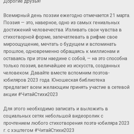
Дорогие друзья!
Всемирный день поэзии ежегодно отмечается 21 марта.
Поэзия — это, наверное, одно из самых гениальных
достижений человечества.
Изливать свои чувства в
стихотворной форме, запечатлевать в рифме свое
мироощущение, мечтать о будущем и вспоминать
прошлое, одновременно обращаясь к миллионам и
оставаясь при этом наедине с собой, — на это способна
только поэзия, величайшее из искусств, созданных
человеком. Давайте вместе вспомним поэтов-
юбиляров 2023 года. Юношеская библиотека
предлагает всем желающим принять участие в сетевой
акции #ЧитайСтихи2023
Для этого необходимо записать и выложить в
социальных сетях небольшой видеоролик с
прочтением любого стихотворения поэта-юбиляра 2023
г. с хэштегом #ЧитайСтихи2023