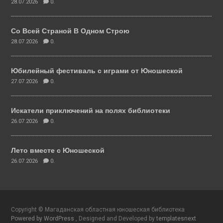
28.07.2026
0.
Со Всей Страной В Одном Строю
28.07.2026
0.
Юбилейный фестиваль с играми от Юношеской
27.07.2026
0.
Искатели приключений на полях библиотеки
26.07.2026
0.
Лето вместе с Юношеской
26.07.2026
0.
Copyright © Магаданская областная юношеская библиотека
Powered by WordPress
, Designed and Developed by
templatesnext