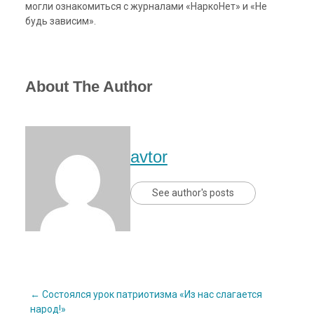
могли ознакомиться с журналами «НаркоНет» и «Не
будь зависим».
About The Author
avtor
See author's posts
Post
←
Состоялся урок патриотизма «Из нас слагается
народ!»