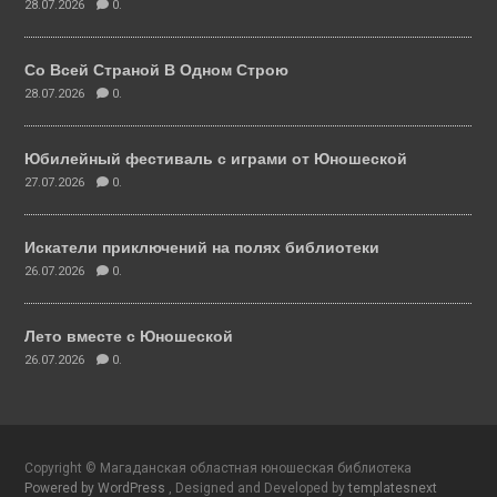
28.07.2026
0.
Со Всей Страной В Одном Строю
28.07.2026
0.
Юбилейный фестиваль с играми от Юношеской
27.07.2026
0.
Искатели приключений на полях библиотеки
26.07.2026
0.
Лето вместе с Юношеской
26.07.2026
0.
Copyright © Магаданская областная юношеская библиотека
Powered by WordPress
, Designed and Developed by
templatesnext