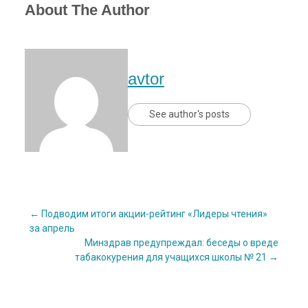
About The Author
avtor
See author's posts
Post
←
Подводим итоги акции-рейтинг «Лидеры чтения»
за апрель
Минздрав предупреждал: беседы о вреде
navigation
табакокурения для учащихся школы № 21
→