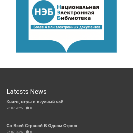
Latests News
Книги, игры и вкусный чай
28.07.2026
0.
Со Всей Страной В Одном Строю
28.07.2026
0.