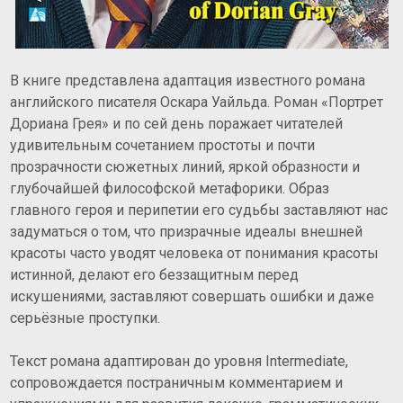
В книге представлена адаптация известного романа
английского писателя Оскара Уайльда. Роман «Портрет
Дориана Грея» и по сей день поражает читателей
удивительным сочетанием простоты и почти
прозрачности сюжетных линий, яркой образности и
глубочайшей философской метафорики. Образ
главного героя и перипетии его судьбы заставляют нас
задуматься о том, что призрачные идеалы внешней
красоты часто уводят человека от понимания красоты
истинной, делают его беззащитным перед
искушениями, заставляют совершать ошибки и даже
серьёзные проступки.
Текст романа адаптирован до уровня Intermediate,
сопровождается постраничным комментарием и