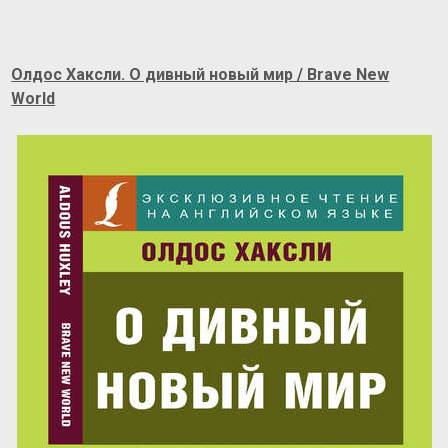
Олдос Хаксли. О дивный новый мир / Brave New
World