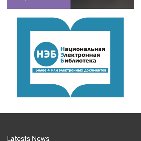
Latests News