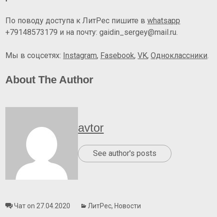
По поводу доступа к ЛитРес пишите в
whatsapp
+79148573179 и на почту: gaidin_sergey@mail.ru.
Мы в соцсетях:
Instagram
,
Fasebook
,
VK
,
Одноклассники
.
About The Author
avtor
See author's posts
Чат on 27.04.2020
ЛитРес
,
Новости