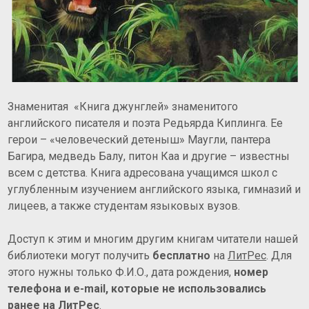
Знаменитая «Книга джунглей» знаменитого
английского писателя и поэта Редьярда Киплинга. Ее
герои – «человеческий детеныш» Маугли, пантера
Багира, медведь Балу, питон Каа и другие – известны
всем с детства. Книга адресована учащимся школ с
углубленным изучением английского языка, гимназий и
лицеев, а также студентам языковых вузов.
Доступ к этим и многим другим книгам читатели нашей
библиотеки могут получить
бесплатно
на
ЛитРес
. Для
этого нужны только Ф.И.О., дата рождения,
номер
телефона и e-mail, которые не использовались
ранее на ЛитРес
.