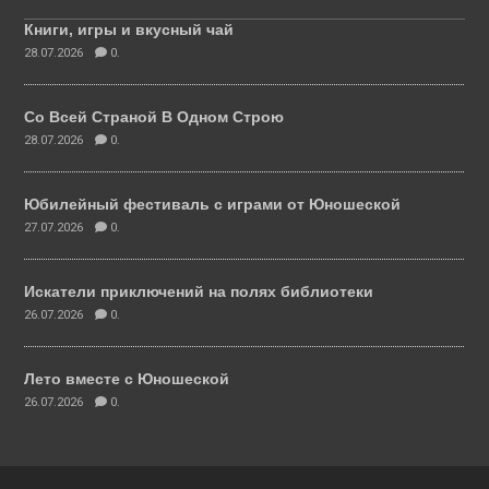
Книги, игры и вкусный чай
28.07.2026
0.
Со Всей Страной В Одном Строю
28.07.2026
0.
Юбилейный фестиваль с играми от Юношеской
27.07.2026
0.
Искатели приключений на полях библиотеки
26.07.2026
0.
Лето вместе с Юношеской
26.07.2026
0.