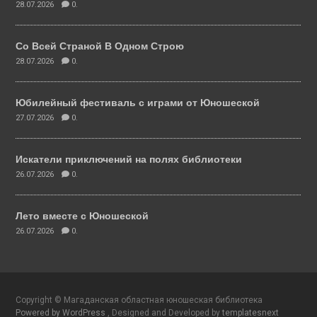
28.07.2026
0.
Со Всей Страной В Одном Строю
28.07.2026
0.
Юбилейный фестиваль с играми от Юношеской
27.07.2026
0.
Искатели приключений на полях библиотеки
26.07.2026
0.
Лето вместе с Юношеской
26.07.2026
0.
Copyright © Магаданская областная юношеская библиотека
Powered by WordPress
, Designed and Developed by
templatesnext